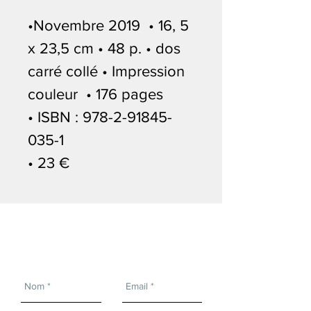
•Novembre 2019 • 16, 5
x 23,5 cm • 48 p. • dos
carré collé • Impression
couleur • 176 pages
• ISBN : 978-2-91845-
035-1
• 23 €