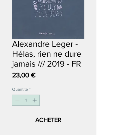
Alexandre Leger -
Hélas, rien ne dure
jamais /// 2019 - FR
Prix
23,00 €
Quantité
*
ACHETER