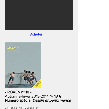
Acheter
• ROVEN n° 10 •
Automne-hiver
2013-2014
///
18 €
Numéro spécial
Dessin et performance
• Pistes, deux essais: