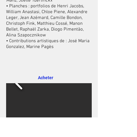
Manz, Joëlle Tuerlinckx
• Planches : portfolios de Henri Jacobs,
William Anastasi, Chloe Piene, Alexandre
Leger, Jean Azémard, Camille Bondon,
Christoph Fink, Matthieu Cossé, Manon
Bellet, Raphaël Zarka, Diogo Pimentão,
Alina Szapocznikow
• Contributions artistiques de : José Maria
Gonzalez, Marine Pagès
Acheter