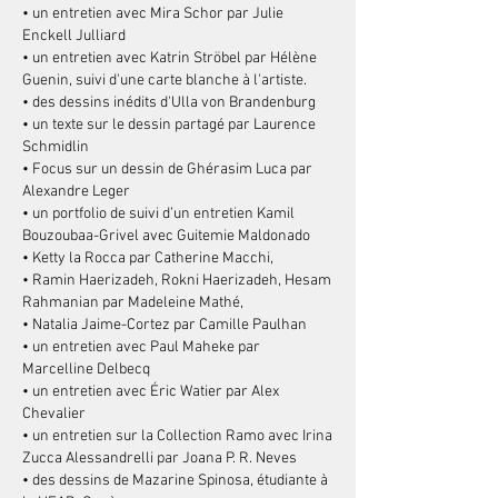
• un entretien avec Mira Schor par Julie
Enckell Julliard
• un entretien avec Katrin Ströbel par Hélène
Guenin, suivi d'une carte blanche à l'artiste.
• des dessins inédits d'Ulla von Brandenburg
• un texte sur le dessin partagé par Laurence
Schmidlin
• Focus sur un dessin de Ghérasim Luca par
Alexandre Leger
• un portfolio de suivi d’un entretien Kamil
Bouzoubaa-Grivel avec Guitemie Maldonado
•
Ketty la Rocca par Catherine Macchi,
• Ramin Haerizadeh, Rokni Haerizadeh, Hesam
Rahmanian par Madeleine Mathé,
• Natalia Jaime-Cortez par Camille Paulhan
• un entretien avec Paul Maheke par
Marcelline Delbecq
• un entretien avec Éric Watier par Alex
Chevalier
• un entretien sur la Collection Ramo avec Irina
Zucca Alessandrelli par Joana P. R. Neves
• des dessins de Mazarine Spinosa, étudiante à