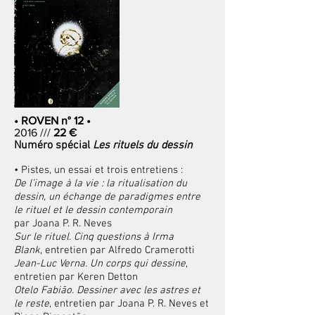
• ROVEN n° 12 •
2016 ///
22 €
Numéro spécial
Les rituels du dessin
• Pistes, un essai et trois entretiens :
De l’image à la vie : la ritualisation du
dessin, un échange de paradigmes entre
le rituel et le dessin contemporain
par Joana P. R. Neves
Sur le rituel. Cinq questions à Irma
Blank
, entretien par Alfredo Cramerotti
Jean-Luc Verna. Un corps qui dessine
,
entretien par Keren Detton
Otelo Fabião. Dessiner avec les astres et
le reste
, entretien par Joana P. R. Neves et