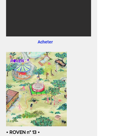
Acheter
•
ROVEN n° 13
•