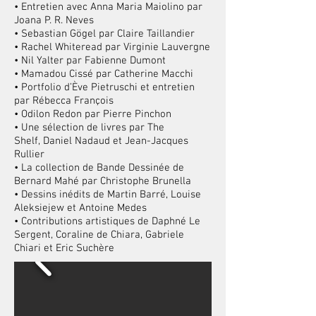
• Entretien avec Anna Maria Maiolino par
Joana P. R. Neves
• Sebastian Gögel par Claire Taillandier
• Rachel Whiteread par Virginie Lauvergne
• Nil Yalter par Fabienne Dumont
• Mamadou Cissé par Catherine Macchi
• Portfolio d’Ève Pietruschi et entretien
par Rébecca François
• Odilon Redon par Pierre Pinchon
• Une sélection de livres par The
Shelf, Daniel Nadaud et Jean-Jacques
Rullier
• La collection de Bande Dessinée de
Bernard Mahé par Christophe Brunella
• Dessins inédits de Martin Barré, Louise
Aleksiejew et Antoine Medes
• Contributions artistiques de Daphné Le
Sergent, Coraline de Chiara, Gabriele
Chiari et Eric Suchère