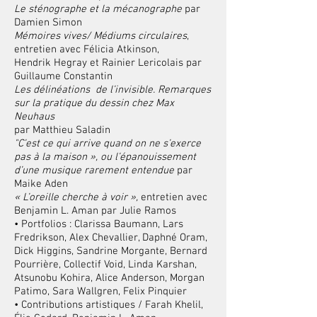
Le sténographe et la mécanographe
par
Damien Simon
Mémoires vives/ Médiums circulaires
,
entretien avec Félicia Atkinson,
Hendrik Hegray et Rainier Lericolais par
Guillaume Constantin
Les délinéations de l’invisible. Remarques
sur la pratique du dessin chez Max
Neuhaus
par Matthieu Saladin
"C’est ce qui arrive quand on ne s’exerce
pas à la maison », ou l’épanouissement
d’une musique rarement entendue
par
Maike Aden
« L’oreille cherche à voir »,
entretien avec
Benjamin L. Aman par Julie Ramos
• Portfolios :
Clarissa Baumann, Lars
Fredrikson, Alex Chevallier, Daphné Oram,
Dick Higgins, Sandrine Morgante, Bernard
Pourrière, Collectif Void, Linda Karshan,
Atsunobu Kohira, Alice Anderson, Morgan
Patimo,
Sara Wallgren, Felix Pinquier
• Contributions artistiques / Farah Khelil,