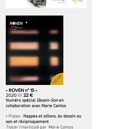
• ROVEN n° 15 •
2020 ///
22 €
Numéro spécial
Dessin-Son
en
collaboration avec Marie Cantos
• Pistes :
Nappes et sillons. du dessin au
son et réciproquement
Tracer l’inarticulé
par Marie Cantos