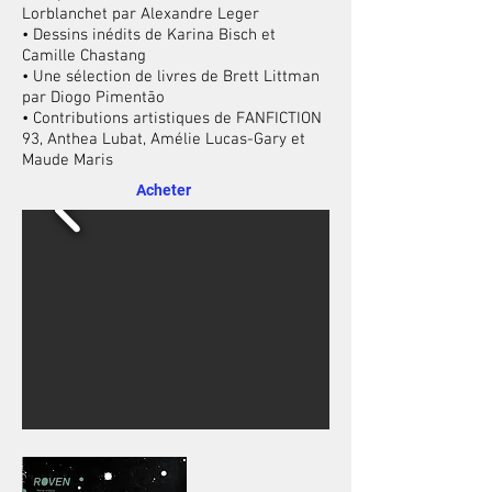
Lorblanchet par Alexandre Leger
• D
essins inédits de Karina Bisch et
Camille Chastang
•
Une sélection de livres de Brett Littman
par Diogo Pimentão
•
Contributions artistiques de FANFICTION
93, Anthea Lubat, Amélie Lucas-Gary et
Maude Maris
Acheter