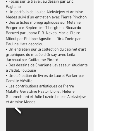
• Focus sur le travail au dessin par Éric
Pagliano
• Un portfolio de Louise Aleksiejew et Antoine
Medes suivi d’un entretien avec Pierre Pinchon
• Des articles monographiques sur Mélanie
Berger par Septembre Tiberghien, Riccardo
Baruzzi par Joana P. R. Neves, Marie-Claire
Mitout par Philippe Agostini , Dirk Zoete par
Pauline Hatzigeorgiou
• Un entretien sur la collection du cabinet d'art
graphiques du musée d'Orsay avec Leila
Jarbouai par Guillaume Pinard
• Des dessins de Charlène Levasseur, étudiante
à l'Isdat, Toulouse
• Une sélection de livres de Laurel Parker par
Camille Viéville
• Les contributions artistiques de Pierre
Mabille, Géraldine Pastor Lloret, Hélène
Giannechinni et Julie Luzoir, Louise Aleksiejew
et Antoine Medes