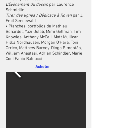
L'Événement du dessin
par Laurence
Schmidlin
Tirer des lignes / Dédicace à Roven
par J.
Emil Sennewald
• Planches: portfolios de Mathieu
Bonardet, Yazi Oulab, Mimi Gellman, Tim
Knowles, Anthony McCall, Matt Mullican,
Hilka Nordhausen, Morgan O’Hara, Toni
Orrico, Matthew Barney, Diogo Pimentão,
William Anastasi, Adrian Schindler, Marie
Cool Fabio Balducci
Acheter